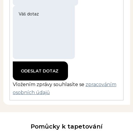
Vložením zprávy souhlasíte se
zpracováním
osobních údajů
Pomůcky k tapetování