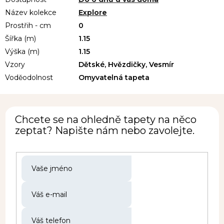
Název kolekce
Explore
Prostřih - cm
0
Šířka (m)
1.15
Výška (m)
1.15
Vzory
Dětské, Hvězdičky, Vesmír
Voděodolnost
Omyvatelná tapeta
Chcete se na ohledně tapety na něco
zeptat? Napište nám nebo zavolejte.