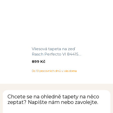
Vliesová tapeta na zeď
Rasch Perfecto VI 844153,
velikost 10,05 x 0,53 m
899 Kč
Do 10 pracovních dnů u vás doma
Chcete se na ohledně tapety na něco
zeptat? Napište nám nebo zavolejte.