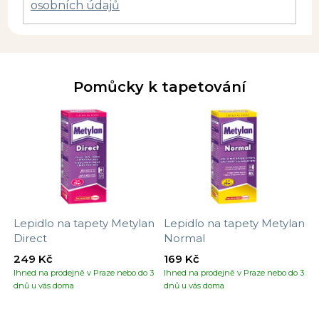
osobních údajů
Pomůcky k tapetování
Lepidlo na tapety Metylan
Lepidlo na tapety Metylan
Direct
Normal
249 Kč
169 Kč
Ihned na prodejně v Praze nebo do 3
Ihned na prodejně v Praze nebo do 3
dnů u vás doma
dnů u vás doma