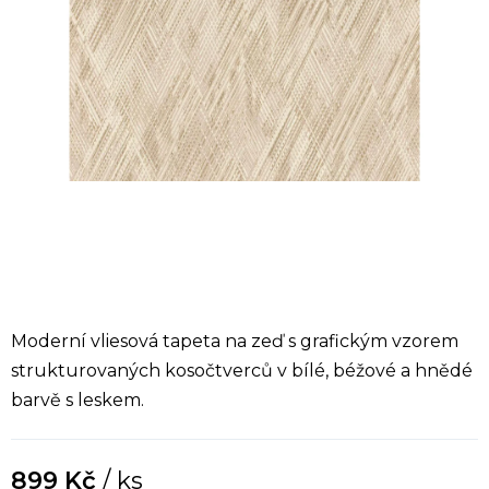
Moderní vliesová tapeta na zeď s grafickým vzorem
strukturovaných kosočtverců v bílé, béžové a hnědé
barvě s leskem.
899 Kč
/ ks