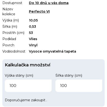
Dostupnost
Do 10 dnů u vás doma
Název
Perfecto VI
kolekce
Výška (m)
10,05
Šířka (m)
0,53
Prostřih (cm)
53
Podklad
Vlies
Povrch
Vinyl
Voděodolnost
Vysoce omyvatelná tapeta
Kalkulačka množství
Výška stěny (cm)
Šířka stěny (cm)
Doporučujeme zakoupit
.