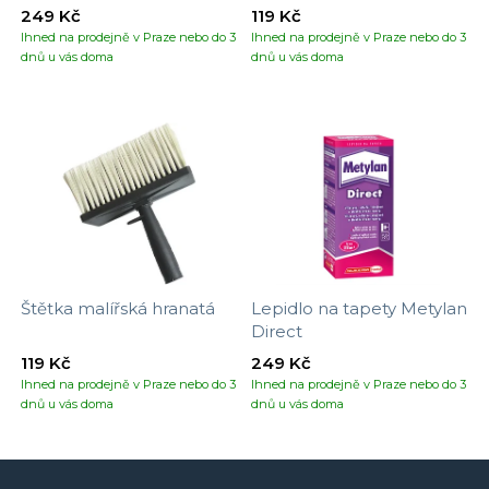
tapet
249 Kč
119 Kč
Ihned na prodejně v Praze nebo do 3
Ihned na prodejně v Praze nebo do 3
dnů u vás doma
dnů u vás doma
Štětka malířská hranatá
Lepidlo na tapety Metylan
Direct
119 Kč
249 Kč
Ihned na prodejně v Praze nebo do 3
Ihned na prodejně v Praze nebo do 3
dnů u vás doma
dnů u vás doma