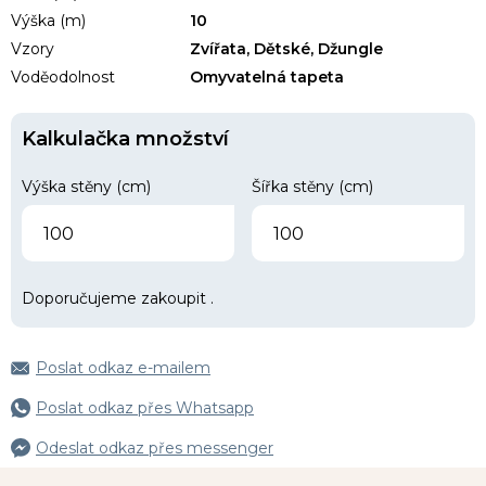
Výška (m)
10
Vzory
Zvířata, Dětské, Džungle
Voděodolnost
Omyvatelná tapeta
Kalkulačka množství
Výška stěny (cm)
Šířka stěny (cm)
Doporučujeme zakoupit
.
Poslat odkaz e-mailem
Poslat odkaz přes Whatsapp
Odeslat odkaz přes messenger