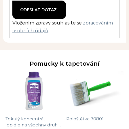
Vložením zprávy souhlasíte se
zpracováním
osobních údajů
Pomůcky k tapetování
Tekutý koncentrát -
Pološtětka 70801
lepidlo na všechny druhy