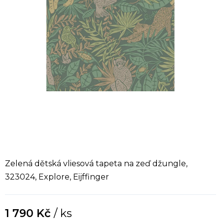
Zelená dětská vliesová tapeta na zeď džungle,
323024, Explore, Eijffinger
1 790 Kč
/ ks