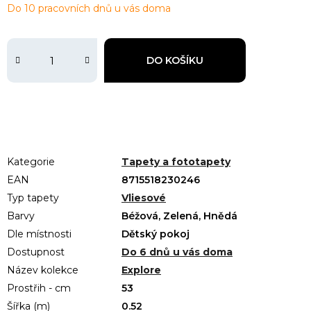
Do 10 pracovních dnů u vás doma
DO KOŠÍKU
Kategorie
Tapety a fototapety
EAN
8715518230246
Typ tapety
Vliesové
Barvy
Béžová, Zelená, Hnědá
Dle místnosti
Dětský pokoj
Dostupnost
Do 6 dnů u vás doma
Název kolekce
Explore
Prostřih - cm
53
Šířka (m)
0.52