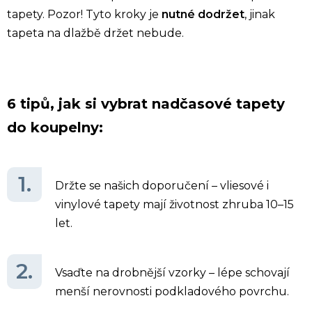
tapety. Pozor! Tyto kroky je
nutné dodržet
, jinak
tapeta na dlažbě držet nebude.
6 tipů, jak si vybrat nadčasové tapety
do koupelny:
Držte se našich doporučení –
vliesové
i
vinylové tapety mají životnost zhruba 10–15
let.
Vsaďte na drobnější vzorky – lépe schovají
menší nerovnosti podkladového povrchu.