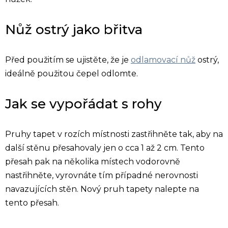
Nůž ostrý jako břitva
Před použitím se ujistěte, že je
odlamovací nůž
ostrý,
ideálně použitou čepel odlomte.
Jak se vypořádat s rohy
Pruhy tapet v rozích místnosti zastřihněte tak, aby na
další stěnu přesahovaly jen o cca 1 až 2 cm. Tento
přesah pak na několika místech vodorovně
nastřihněte, vyrovnáte tím případné nerovnosti
navazujících stěn. Nový pruh tapety nalepte na
tento přesah.