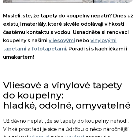
Mysleli jste, že tapety do koupelny nepatří? Dnes už
existují materiály, které skvěle odolávají vlhkosti i
častému kontaktu s vodou. Usnadněte si renovaci
koupelny s našimi
vliesovými
nebo
vinylovými
tapetami
a
fototapetami
. Poradí si s kachličkami i
umakartem!
Vliesové
a
vinylové
tapety
do koupelny:
hladké, odolné, omyvatelné
Už dávno neplatí, že se tapety do koupelny nehodí.
Vlhké prostředí je sice na údržbu o něco náročnější.