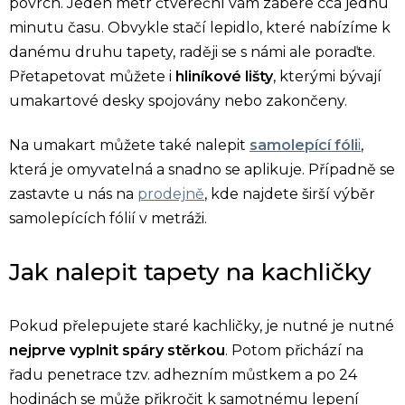
povrch. Jeden metr čtvereční vám zabere cca jednu
minutu času. Obvykle stačí lepidlo, které nabízíme k
danému druhu tapety, raději se s námi ale poraďte.
Přetapetovat můžete i
hliníkové lišty
, kterými bývají
umakartové desky spojovány nebo zakončeny.
Na umakart můžete také nalepit
samolepící fóli
i
,
která je omyvatelná a snadno se aplikuje. Případně se
zastavte u nás na
prodejně
, kde najdete širší výběr
samolepících fólií v metráži.
Jak nalepit tapety na kachličky
Pokud přelepujete staré kachličky, je nutné je nutné
nejprve vyplnit spáry stěrkou
. Potom přichází na
řadu penetrace tzv. adhezním můstkem a po 24
hodinách se může přikročit k samotnému lepení