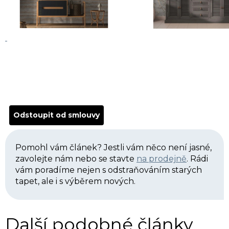
Odstoupit od smlouvy
Pomohl vám článek? Jestli vám něco není jasné,
zavolejte nám nebo se stavte
na prodejně
. Rádi
vám poradíme nejen s odstraňováním starých
tapet, ale i s výběrem nových.
Další podobné články